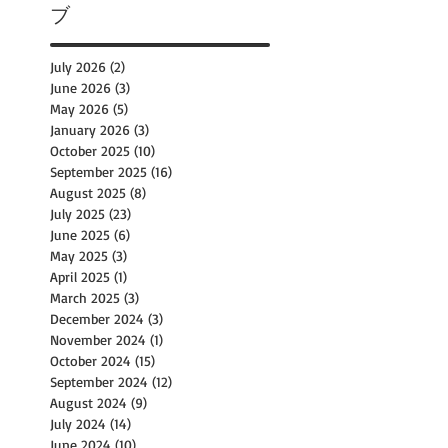
ブ
July 2026
(2)
2 posts
June 2026
(3)
3 posts
May 2026
(5)
5 posts
January 2026
(3)
3 posts
October 2025
(10)
10 posts
September 2025
(16)
16 posts
August 2025
(8)
8 posts
July 2025
(23)
23 posts
June 2025
(6)
6 posts
May 2025
(3)
3 posts
April 2025
(1)
1 post
March 2025
(3)
3 posts
December 2024
(3)
3 posts
November 2024
(1)
1 post
October 2024
(15)
15 posts
September 2024
(12)
12 posts
August 2024
(9)
9 posts
July 2024
(14)
14 posts
June 2024
(10)
10 posts