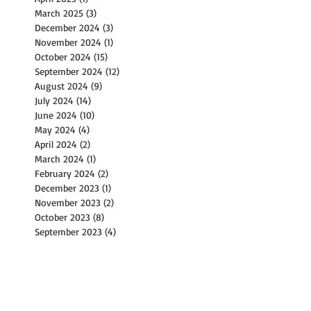
March 2025
(3)
3 posts
December 2024
(3)
3 posts
November 2024
(1)
1 post
October 2024
(15)
15 posts
September 2024
(12)
12 posts
August 2024
(9)
9 posts
July 2024
(14)
14 posts
June 2024
(10)
10 posts
May 2024
(4)
4 posts
April 2024
(2)
2 posts
March 2024
(1)
1 post
February 2024
(2)
2 posts
December 2023
(1)
1 post
November 2023
(2)
2 posts
October 2023
(8)
8 posts
September 2023
(4)
4 posts
August 2023
(11)
11 posts
July 2023
(8)
8 posts
June 2023
(3)
3 posts
May 2023
(6)
6 posts
April 2023
(2)
2 posts