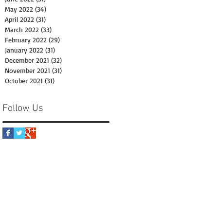
May 2022
(34)
34 posts
April 2022
(31)
31 posts
March 2022
(33)
33 posts
February 2022
(29)
29 posts
January 2022
(31)
31 posts
December 2021
(32)
32 posts
November 2021
(31)
31 posts
October 2021
(31)
31 posts
Follow Us