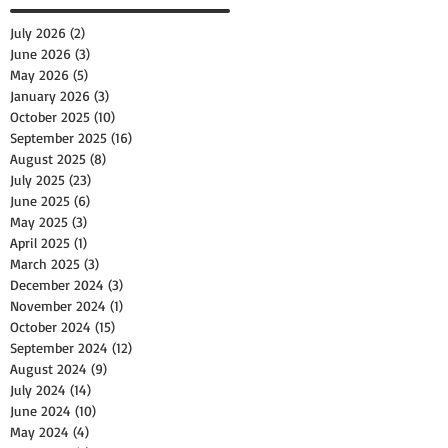
July 2026
(2)
2 posts
June 2026
(3)
3 posts
May 2026
(5)
5 posts
January 2026
(3)
3 posts
October 2025
(10)
10 posts
September 2025
(16)
16 posts
August 2025
(8)
8 posts
July 2025
(23)
23 posts
June 2025
(6)
6 posts
May 2025
(3)
3 posts
April 2025
(1)
1 post
March 2025
(3)
3 posts
December 2024
(3)
3 posts
November 2024
(1)
1 post
October 2024
(15)
15 posts
September 2024
(12)
12 posts
August 2024
(9)
9 posts
July 2024
(14)
14 posts
June 2024
(10)
10 posts
May 2024
(4)
4 posts