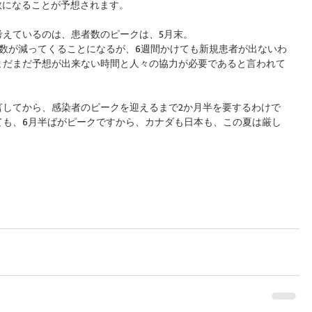
数になることが予想されます。
考えているのは、患者数のピークは、5月末。
数が減ってくることになるが、6週間かけても新規患者が出ないわ
まだまだ予想が出来ない時間と人々の協力が必要であると言われて
言してから、感染者のピークを迎えるまで2か月半を要するわけで
ても、6月半ばがピークですから、カナダも日本も、この夏は厳し