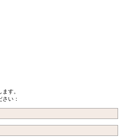
します。
ださい：