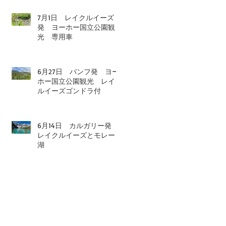
7月1日 レイクルイーズ
発 ヨーホー国立公園観
光 専用車
6月27日 バンフ発 ヨー
ホー国立公園観光 レイク
ルイーズゴンドラ付
6月14日 カルガリー発
レイクルイーズとモレーン
湖