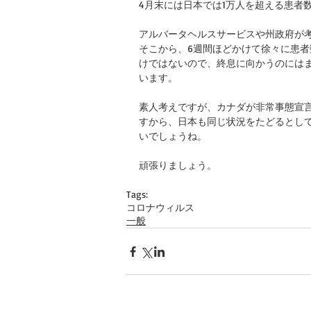
4月末には日本では1万人を超える患者
アルバータヘルスサービスや州政府が
そこから、6週間ほどかけて徐々に患者
けではないので、終息に向かうのには
います。
素人考えですが、カナダが非常事態宣
すから、日本も同じ状況をたどるとし
いでしょうね。
頑張りましょう。
Tags:
コロナウィルス
一般