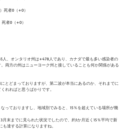
3）死者0（+0）
）死者0（+0）
65人、オンタリオ州は+478人であり、カナダで最も多い感染者の
す。両方の州はニューヨーク州と接していることも何か関係がある
加にとどまっておりますが、第二波が本当にあるのか、それまでに
てくれればと思うばかりです。
となっておりますし、地域別でみると、15％を超えている場所が幾
3月末までに見られた状況でしたので、約1か月近く15％平均で新
倍にも達する計算になりますね。