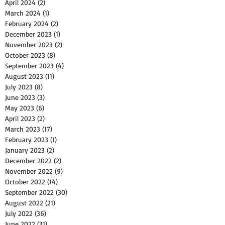
April 2024
(2)
2 posts
March 2024
(1)
1 post
February 2024
(2)
2 posts
December 2023
(1)
1 post
November 2023
(2)
2 posts
October 2023
(8)
8 posts
September 2023
(4)
4 posts
August 2023
(11)
11 posts
July 2023
(8)
8 posts
June 2023
(3)
3 posts
May 2023
(6)
6 posts
April 2023
(2)
2 posts
March 2023
(17)
17 posts
February 2023
(1)
1 post
January 2023
(2)
2 posts
December 2022
(2)
2 posts
November 2022
(9)
9 posts
October 2022
(14)
14 posts
September 2022
(30)
30 posts
August 2022
(21)
21 posts
July 2022
(36)
36 posts
June 2022
(31)
31 posts