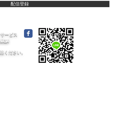
配信登録
イドサービス
CANADA
絡ください。
dA /
プライバシーポリシー
/ 採用情報