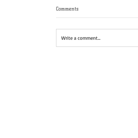
Comments
Write a comment...