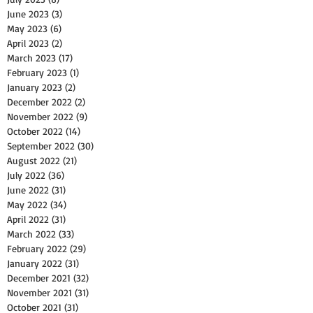
June 2023
(3)
3 posts
May 2023
(6)
6 posts
April 2023
(2)
2 posts
March 2023
(17)
17 posts
February 2023
(1)
1 post
January 2023
(2)
2 posts
December 2022
(2)
2 posts
November 2022
(9)
9 posts
October 2022
(14)
14 posts
September 2022
(30)
30 posts
August 2022
(21)
21 posts
July 2022
(36)
36 posts
June 2022
(31)
31 posts
May 2022
(34)
34 posts
April 2022
(31)
31 posts
March 2022
(33)
33 posts
February 2022
(29)
29 posts
January 2022
(31)
31 posts
December 2021
(32)
32 posts
November 2021
(31)
31 posts
October 2021
(31)
31 posts