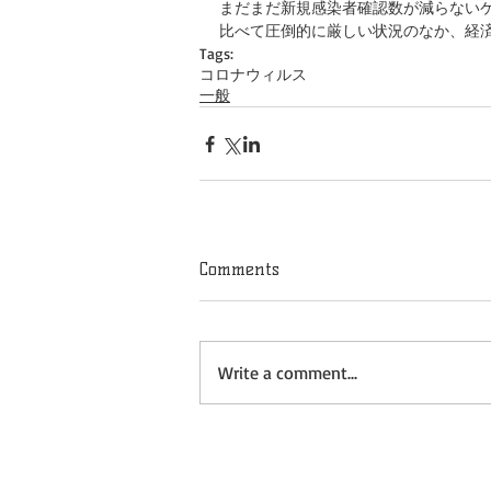
まだまだ新規感染者確認数が減らない
比べて圧倒的に厳しい状況のなか、経
Tags:
コロナウィルス
一般
Comments
Write a comment...