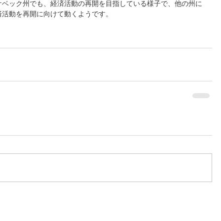
ケベック州でも、経済活動の再開を目指している様子で、他の州に
済活動を再開に向けて動くようです。