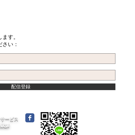
します。
ださい：
配信登録
イドサービス
CANADA