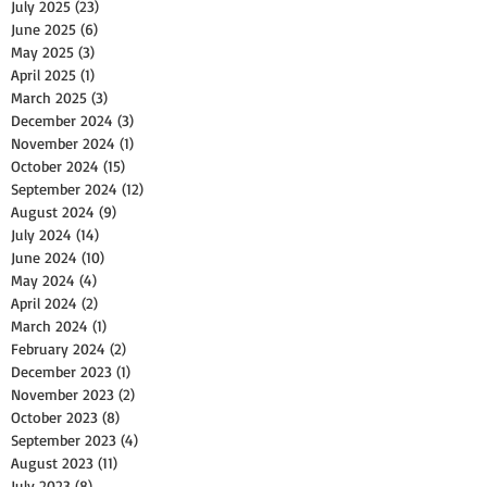
July 2025
(23)
23 posts
June 2025
(6)
6 posts
May 2025
(3)
3 posts
April 2025
(1)
1 post
March 2025
(3)
3 posts
December 2024
(3)
3 posts
November 2024
(1)
1 post
October 2024
(15)
15 posts
September 2024
(12)
12 posts
August 2024
(9)
9 posts
July 2024
(14)
14 posts
June 2024
(10)
10 posts
May 2024
(4)
4 posts
April 2024
(2)
2 posts
March 2024
(1)
1 post
February 2024
(2)
2 posts
December 2023
(1)
1 post
November 2023
(2)
2 posts
October 2023
(8)
8 posts
September 2023
(4)
4 posts
August 2023
(11)
11 posts
July 2023
(8)
8 posts