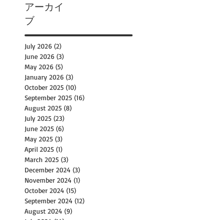
アーカイ
ブ
July 2026
(2)
2 posts
June 2026
(3)
3 posts
May 2026
(5)
5 posts
January 2026
(3)
3 posts
October 2025
(10)
10 posts
September 2025
(16)
16 posts
August 2025
(8)
8 posts
July 2025
(23)
23 posts
June 2025
(6)
6 posts
May 2025
(3)
3 posts
April 2025
(1)
1 post
March 2025
(3)
3 posts
December 2024
(3)
3 posts
November 2024
(1)
1 post
October 2024
(15)
15 posts
September 2024
(12)
12 posts
August 2024
(9)
9 posts