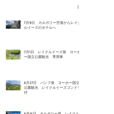
7月9日 カルガリー空港からレイク
ルイーズのホテルへ
7月1日 レイクルイーズ発 ヨーホ
ー国立公園観光 専用車
6月27日 バンフ発 ヨーホー国立
公園観光 レイクルイーズゴンドラ
付
6月14日 カルガリー発 レイクル