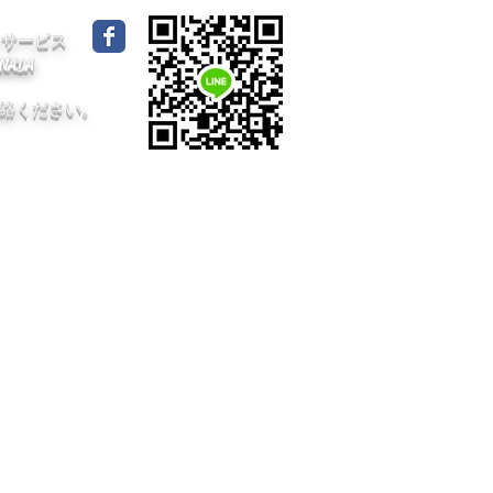
イドサービス
CANADA
絡ください。
dA /
プライバシーポリシー
/ 採用情報