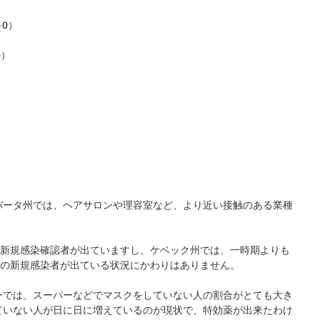
+0）
0）
バータ州では、ヘアサロンや理容室など、より近い接触のある業種
の新規感染確認者が出ていますし、ケベック州では、一時期よりも
弱の新規感染者が出ている状況にかわりはありません。
ーでは、スーパーなどでマスクをしていない人の割合がとても大き
践していない人が日に日に増えているのが現状で、特効薬が出来たわけ