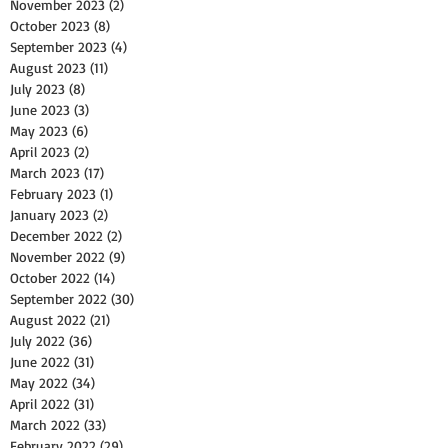
November 2023
(2)
2 posts
October 2023
(8)
8 posts
September 2023
(4)
4 posts
August 2023
(11)
11 posts
July 2023
(8)
8 posts
June 2023
(3)
3 posts
May 2023
(6)
6 posts
April 2023
(2)
2 posts
March 2023
(17)
17 posts
February 2023
(1)
1 post
January 2023
(2)
2 posts
December 2022
(2)
2 posts
November 2022
(9)
9 posts
October 2022
(14)
14 posts
September 2022
(30)
30 posts
August 2022
(21)
21 posts
July 2022
(36)
36 posts
June 2022
(31)
31 posts
May 2022
(34)
34 posts
April 2022
(31)
31 posts
March 2022
(33)
33 posts
February 2022
(29)
29 posts