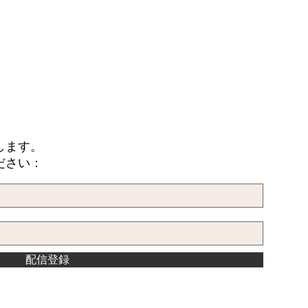
します。
ださい：
配信登録