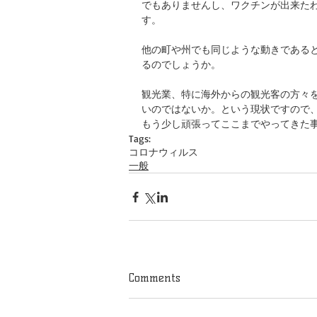
でもありませんし、ワクチンが出来た
す。
他の町や州でも同じような動きである
るのでしょうか。
観光業、特に海外からの観光客の方々
いのではないか。という現状ですので
もう少し頑張ってここまでやってきた
Tags:
コロナウィルス
一般
Comments