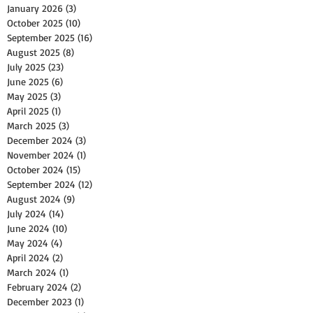
January 2026
(3)
3 posts
October 2025
(10)
10 posts
September 2025
(16)
16 posts
August 2025
(8)
8 posts
July 2025
(23)
23 posts
June 2025
(6)
6 posts
May 2025
(3)
3 posts
April 2025
(1)
1 post
March 2025
(3)
3 posts
December 2024
(3)
3 posts
November 2024
(1)
1 post
October 2024
(15)
15 posts
September 2024
(12)
12 posts
August 2024
(9)
9 posts
July 2024
(14)
14 posts
June 2024
(10)
10 posts
May 2024
(4)
4 posts
April 2024
(2)
2 posts
March 2024
(1)
1 post
February 2024
(2)
2 posts
December 2023
(1)
1 post