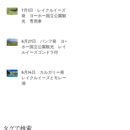
7月1日 レイクルイーズ
発 ヨーホー国立公園観
光 専用車
6月27日 バンフ発 ヨー
ホー国立公園観光 レイク
ルイーズゴンドラ付
6月14日 カルガリー発
レイクルイーズとモレーン
湖
タグで検索