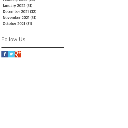
January 2022
(31)
31 posts
December 2021
(32)
32 posts
November 2021
(31)
31 posts
October 2021
(31)
31 posts
Follow Us