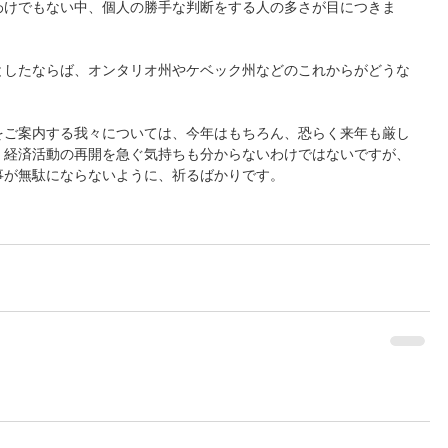
わけでもない中、個人の勝手な判断をする人の多さが目につきま
としたならば、オンタリオ州やケベック州などのこれからがどうな
をご案内する我々については、今年はもちろん、恐らく来年も厳し
、経済活動の再開を急ぐ気持ちも分からないわけではないですが、
事が無駄にならないように、祈るばかりです。