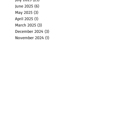
June 2025
(6)
6 posts
May 2025
(3)
3 posts
April 2025
(1)
1 post
March 2025
(3)
3 posts
December 2024
(3)
3 posts
November 2024
(1)
1 post
October 2024
(15)
15 posts
September 2024
(12)
12 posts
August 2024
(9)
9 posts
July 2024
(14)
14 posts
June 2024
(10)
10 posts
May 2024
(4)
4 posts
April 2024
(2)
2 posts
March 2024
(1)
1 post
February 2024
(2)
2 posts
December 2023
(1)
1 post
November 2023
(2)
2 posts
October 2023
(8)
8 posts
September 2023
(4)
4 posts
August 2023
(11)
11 posts
July 2023
(8)
8 posts