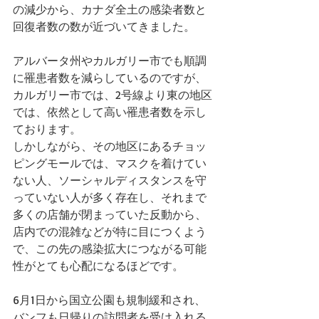
の減少から、カナダ全土の感染者数と
回復者数の数が近づいてきました。
アルバータ州やカルガリー市でも順調
に罹患者数を減らしているのですが、
カルガリー市では、2号線より東の地区
では、依然として高い罹患者数を示し
ております。
しかしながら、その地区にあるチョッ
ピングモールでは、マスクを着けてい
ない人、ソーシャルディスタンスを守
っていない人が多く存在し、それまで
多くの店舗が閉まっていた反動から、
店内での混雑などが特に目につくよう
で、この先の感染拡大につながる可能
性がとても心配になるほどです。
6月1日から国立公園も規制緩和され、
バンフも日帰りの訪問者を受け入れる