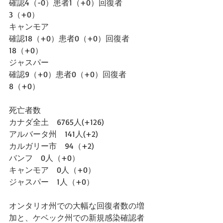
確認4（-0）患者1（+0）回復者
3（+0）
キャンモア
確認18（+0）患者0（+0）回復者
18（+0）
ジャスパー
確認9（+0）患者0（+0）回復者
8（+0）
死亡者数
カナダ全土　6765人(+126)
アルバータ州　141人(+2)
カルガリー市　94（+2)
バンフ　0人（+0）
キャンモア　0人（+0）
ジャスパー　1人（+0）
オンタリオ州での大幅な回復者数の増
加と、ケベック州での新規感染確認者