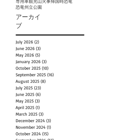
専用車観光
山火事
帰国時
恐竜
恐竜州立公園
アーカイ
ブ
July 2026
(2)
2 posts
June 2026
(3)
3 posts
May 2026
(5)
5 posts
January 2026
(3)
3 posts
October 2025
(10)
10 posts
September 2025
(16)
16 posts
August 2025
(8)
8 posts
July 2025
(23)
23 posts
June 2025
(6)
6 posts
May 2025
(3)
3 posts
April 2025
(1)
1 post
March 2025
(3)
3 posts
December 2024
(3)
3 posts
November 2024
(1)
1 post
October 2024
(15)
15 posts