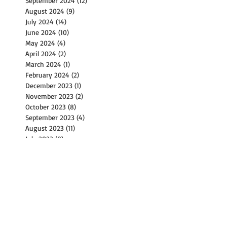
September 2024
(12)
12 posts
August 2024
(9)
9 posts
July 2024
(14)
14 posts
June 2024
(10)
10 posts
May 2024
(4)
4 posts
April 2024
(2)
2 posts
March 2024
(1)
1 post
February 2024
(2)
2 posts
December 2023
(1)
1 post
November 2023
(2)
2 posts
October 2023
(8)
8 posts
September 2023
(4)
4 posts
August 2023
(11)
11 posts
July 2023
(8)
8 posts
June 2023
(3)
3 posts
May 2023
(6)
6 posts
April 2023
(2)
2 posts
March 2023
(17)
17 posts
February 2023
(1)
1 post
January 2023
(2)
2 posts
December 2022
(2)
2 posts
November 2022
(9)
9 posts