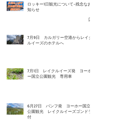
ロッキー1日観光について-残念なお
知らせ
7月9日 カルガリー空港からレイク
ルイーズのホテルへ
7月1日 レイクルイーズ発 ヨーホ
ー国立公園観光 専用車
6月27日 バンフ発 ヨーホー国立
公園観光 レイクルイーズゴンドラ
付