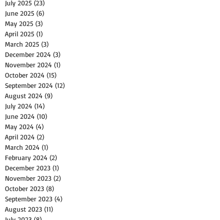
July 2025
(23)
23 posts
June 2025
(6)
6 posts
May 2025
(3)
3 posts
April 2025
(1)
1 post
March 2025
(3)
3 posts
December 2024
(3)
3 posts
November 2024
(1)
1 post
October 2024
(15)
15 posts
September 2024
(12)
12 posts
August 2024
(9)
9 posts
July 2024
(14)
14 posts
June 2024
(10)
10 posts
May 2024
(4)
4 posts
April 2024
(2)
2 posts
March 2024
(1)
1 post
February 2024
(2)
2 posts
December 2023
(1)
1 post
November 2023
(2)
2 posts
October 2023
(8)
8 posts
September 2023
(4)
4 posts
August 2023
(11)
11 posts
July 2023
(8)
8 posts