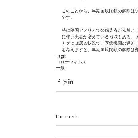
このことから、早期国境閉鎖の解除は
です。
特に隣国アメリカでの感染者が依然と
に伴い患者が増えている地域もある。
ナダには居る状況で、医療機関の逼迫
を考えますと、早期国境閉鎖の解除は
Tags:
コロナウィルス
一般
Comments