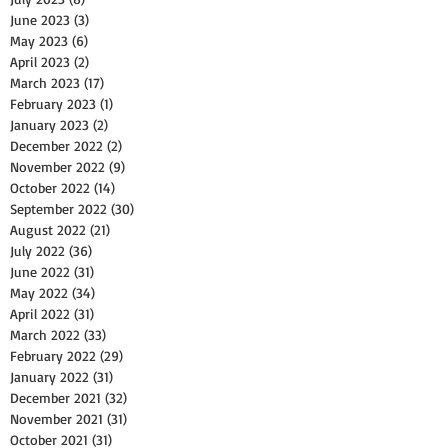
June 2023
(3)
3 posts
May 2023
(6)
6 posts
April 2023
(2)
2 posts
March 2023
(17)
17 posts
February 2023
(1)
1 post
January 2023
(2)
2 posts
December 2022
(2)
2 posts
November 2022
(9)
9 posts
October 2022
(14)
14 posts
September 2022
(30)
30 posts
August 2022
(21)
21 posts
July 2022
(36)
36 posts
June 2022
(31)
31 posts
May 2022
(34)
34 posts
April 2022
(31)
31 posts
March 2022
(33)
33 posts
February 2022
(29)
29 posts
January 2022
(31)
31 posts
December 2021
(32)
32 posts
November 2021
(31)
31 posts
October 2021
(31)
31 posts