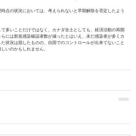
現時点の状況においては、考えられないと早期解除を否定したよう
して多いことだけではなく、カナダ全土としても、経済活動の再開
さらには新規感染確認者数が減ったとはいえ、未だ感染者が多くカ
した状況は脱したものの、自国でのコントロールが出来てないこと
難しいのかもしれません。