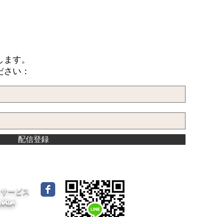
します。
ださい：
配信登録
イドサービス
CANADA