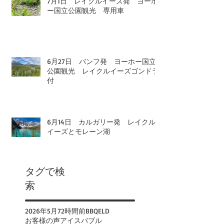
7月1日 レイクルイーズ発 ヨーホ
ー国立公園観光 専用車
6月27日 バンフ発 ヨーホー国立
公園観光 レイクルイーズゴンドラ
付
6月14日 カルガリー発 レイクル
イーズとモレーン湖
タグで検
索
2026年
5月
72時間前
BBQ
ELD
お客様の声
アイスバブル