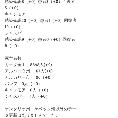
感染確認8（+0）患者3（+0）回復者
5（+0）
キャンモア
感染確認20（+0）患者1（+0）回復者
19（+0）
ジャスパー
感染確認9（+0）患者0（+0）回復者
8（+0）
死亡者数
カナダ全土　8848人(+9)
アルバータ州　167人(+0)
カルガリー市　106（+0)
バンフ　0人（+0）
キャンモア　0人（+0）
ジャスパー　1人（+0）
オンタリオ州、ケベック州以外のデー
タ更新はありませんでした。