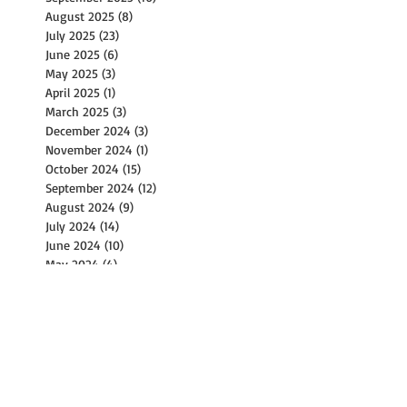
August 2025
(8)
8 posts
July 2025
(23)
23 posts
June 2025
(6)
6 posts
May 2025
(3)
3 posts
April 2025
(1)
1 post
March 2025
(3)
3 posts
December 2024
(3)
3 posts
November 2024
(1)
1 post
October 2024
(15)
15 posts
September 2024
(12)
12 posts
August 2024
(9)
9 posts
July 2024
(14)
14 posts
June 2024
(10)
10 posts
May 2024
(4)
4 posts
April 2024
(2)
2 posts
March 2024
(1)
1 post
February 2024
(2)
2 posts
December 2023
(1)
1 post
November 2023
(2)
2 posts
October 2023
(8)
8 posts
September 2023
(4)
4 posts