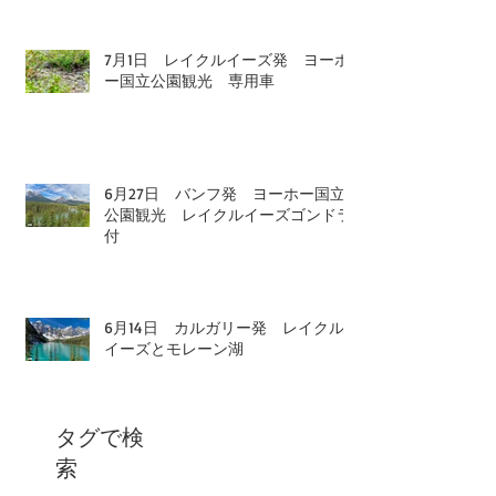
7月1日 レイクルイーズ発 ヨーホ
ー国立公園観光 専用車
6月27日 バンフ発 ヨーホー国立
公園観光 レイクルイーズゴンドラ
付
6月14日 カルガリー発 レイクル
イーズとモレーン湖
タグで検
索