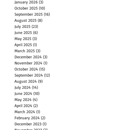
January 2026
(3)
3 posts
October 2025
(10)
10 posts
September 2025
(16)
16 posts
August 2025
(8)
8 posts
July 2025
(23)
23 posts
June 2025
(6)
6 posts
May 2025
(3)
3 posts
April 2025
(1)
1 post
March 2025
(3)
3 posts
December 2024
(3)
3 posts
November 2024
(1)
1 post
October 2024
(15)
15 posts
September 2024
(12)
12 posts
August 2024
(9)
9 posts
July 2024
(14)
14 posts
June 2024
(10)
10 posts
May 2024
(4)
4 posts
April 2024
(2)
2 posts
March 2024
(1)
1 post
February 2024
(2)
2 posts
December 2023
(1)
1 post
November 2023
(2)
2 posts