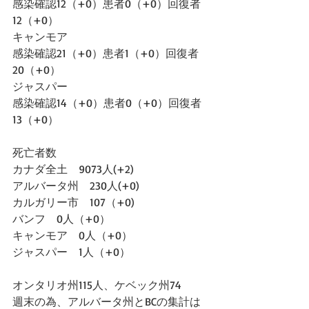
感染確認12（+0）患者0（+0）回復者
12（+0）
キャンモア
感染確認21（+0）患者1（+0）回復者
20（+0）
ジャスパー
感染確認14（+0）患者0（+0）回復者
13（+0）
死亡者数
カナダ全土　9073人(+2)
アルバータ州　230人(+0)
カルガリー市　107（+0)
バンフ　0人（+0）
キャンモア　0人（+0）
ジャスパー　1人（+0）
オンタリオ州115人、ケベック州74
週末の為、アルバータ州とBCの集計は