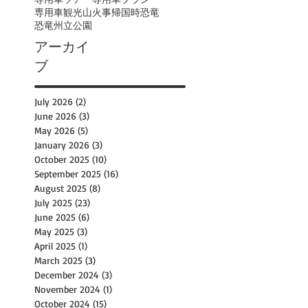
専用車観光
山火事
帰国時
恐竜
恐竜州立公園
アーカイ
ブ
July 2026
(2)
2 posts
June 2026
(3)
3 posts
May 2026
(5)
5 posts
January 2026
(3)
3 posts
October 2025
(10)
10 posts
September 2025
(16)
16 posts
August 2025
(8)
8 posts
July 2025
(23)
23 posts
June 2025
(6)
6 posts
May 2025
(3)
3 posts
April 2025
(1)
1 post
March 2025
(3)
3 posts
December 2024
(3)
3 posts
November 2024
(1)
1 post
October 2024
(15)
15 posts