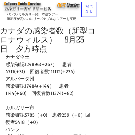
C
algary
G
uide
S
ervice
CGS
O
utlet
ME
カルガリーガイドサービス
NU
バンフ/カルガリー発日本語ツアー
満足度が高いのにリーズナブルなツアーを実現
カナダの感染者数（新型コ
ロナウィルス） 8月23
日 夕方時点
カナダ全土
感染確認124896(+267）　患者
4711(+31)　回復者数111112(+234)　
アルバータ州
感染確認17484(+144）　患者
1144(+60)　回復者数11374(+82)
カルガリー市
感染確認5785（+0)　患者259（+0）回
復者5418（+0）
バンフ