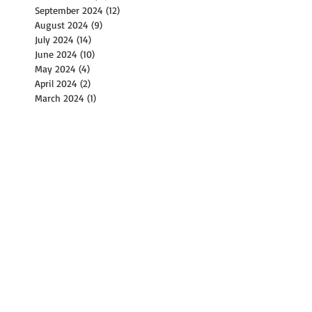
September 2024
(12)
12 posts
August 2024
(9)
9 posts
July 2024
(14)
14 posts
June 2024
(10)
10 posts
May 2024
(4)
4 posts
April 2024
(2)
2 posts
March 2024
(1)
1 post
February 2024
(2)
2 posts
December 2023
(1)
1 post
November 2023
(2)
2 posts
October 2023
(8)
8 posts
September 2023
(4)
4 posts
August 2023
(11)
11 posts
July 2023
(8)
8 posts
June 2023
(3)
3 posts
May 2023
(6)
6 posts
April 2023
(2)
2 posts
March 2023
(17)
17 posts
February 2023
(1)
1 post
January 2023
(2)
2 posts
December 2022
(2)
2 posts