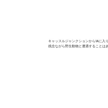
キャッスルジャンクションから1Aに入
残念ながら野生動物と遭遇することは