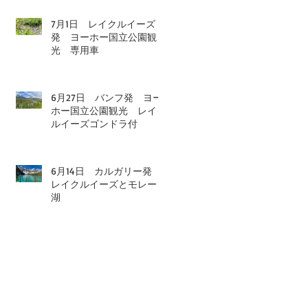
7月1日 レイクルイーズ
発 ヨーホー国立公園観
光 専用車
6月27日 バンフ発 ヨー
ホー国立公園観光 レイク
ルイーズゴンドラ付
6月14日 カルガリー発
レイクルイーズとモレーン
湖