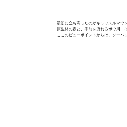
最初に立ち寄ったのがキャッスルマウ
原生林の森と、手前を流れるボウ川、
ここのビューポイントからは、ソーバ