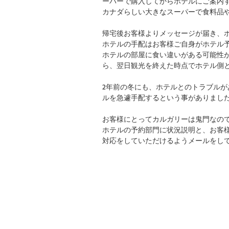
ーパーで購入してからホテルにご案内
カナダらしい大きなスーパーで食料品
帰宅後お客様よりメッセージが届き、
ホテルの手配はお客様ご自身がホテル
ホテルの部屋に食い違いがある可能性
ら、翌日観光を終えた時点でホテル側
2年前の冬にも、ホテルとのトラブル
ルを急遽手配するという事がありまし
お客様にとってカルガリーは鬼門なの
ホテルの予約部門に状況説明と、お客
対応をしていただけるようメールをし