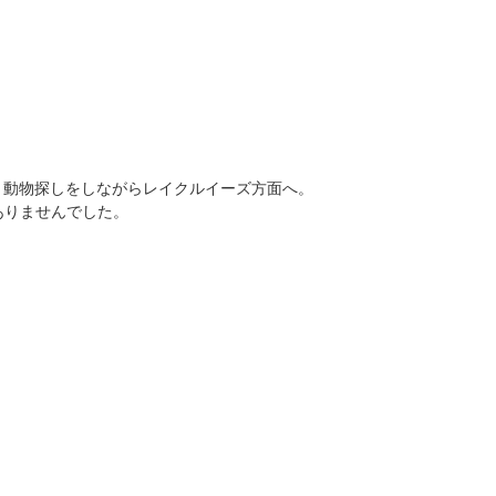
り動物探しをしながらレイクルイーズ方面へ。
ありませんでした。