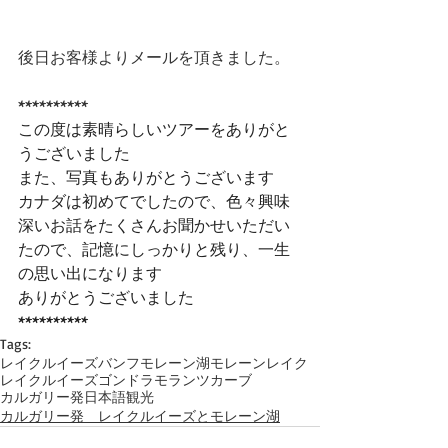
後日お客様よりメールを頂きました。
**********
この度は素晴らしいツアーをありがと
うございました
また、写真もありがとうございます
カナダは初めてでしたので、色々興味
深いお話をたくさんお聞かせいただい
たので、記憶にしっかりと残り、一生
の思い出になります
ありがとうございました
**********
Tags:
レイクルイーズ
バンフ
モレーン湖
モレーンレイク
レイクルイーズゴンドラ
モランツカーブ
カルガリー発
日本語観光
カルガリー発 レイクルイーズとモレーン湖