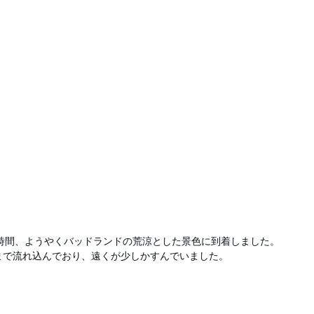
5時間、ようやくバッドランドの荒涼とした景色に到着しました。
まで流れ込んでおり、遠くが少しかすんでいました。