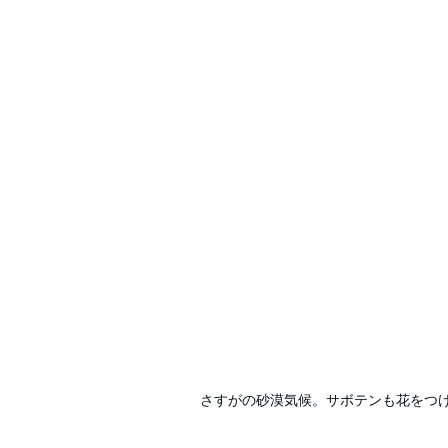
さすがの砂漠気候。サボテンも花をつ