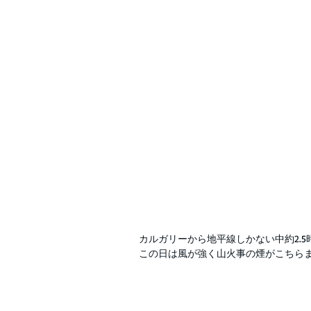
カルガリーから地平線しかない中約2.
この日は風が強く山火事の煙がこちら