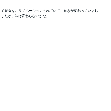
にて昼食を。リノベーションされていて、向きが変わっていまし
ましたが、味は変わらないかな。