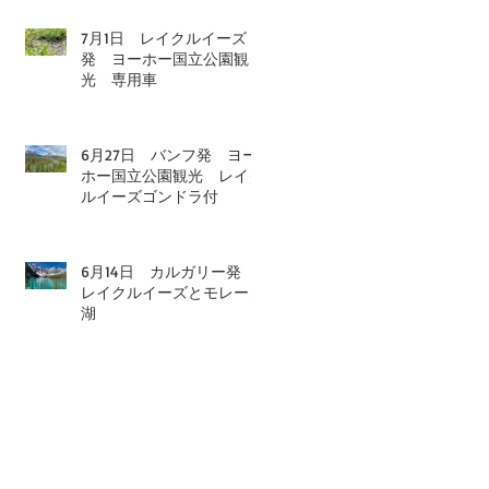
7月1日 レイクルイーズ
発 ヨーホー国立公園観
光 専用車
6月27日 バンフ発 ヨー
ホー国立公園観光 レイク
ルイーズゴンドラ付
6月14日 カルガリー発
レイクルイーズとモレーン
湖