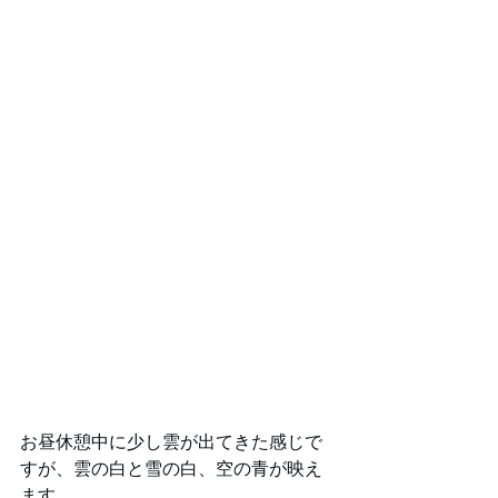
お昼休憩中に少し雲が出てきた感じで
すが、雲の白と雪の白、空の青が映え
ます。