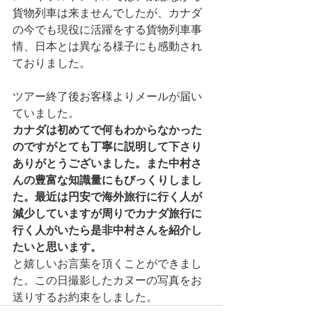
貨物列車は来ませんでしたが、カナダ
の今でも現役に活躍をする貨物列車事
情、日本とは異なる様子にも感動され
ておりました。
ツアー終了後お客様よりメールが届い
ていました。
カナダは初めてで何もわからなかった
のですがとても丁寧に説明して下さり
ありがとうございました。また中村さ
んの豊富な知識量にもびっくりしまし
た。最近は円安で海外旅行に行く人が
減少していますが周りでカナダ旅行に
行く人がいたら是非中村さんを紹介し
たいと思います。
と嬉しいお言葉を頂くことができまし
た。この日撮影したカヌーの写真をお
送りするお約束をしました。