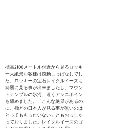
標高2100メートル付近から見るロッキ
ー大絶景お客様は感動しっぱなしでし
た。ロッキーの宝石レイクルイーズも
綺麗に見る事が出来ましたし、マウン
トテンプルの氷河、遠くアシニボイン
も望めました。「こんな絶景があるの
に、殆どの日本人が見る事が無いのは
とってももったいない」ともおっしゃ
っておりました。レイクルイーズのゴ