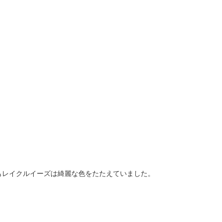
もレイクルイーズは綺麗な色をたたえていました。