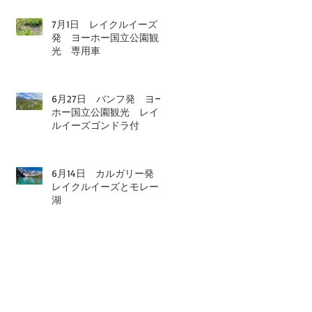
7月1日 レイクルイーズ
発 ヨーホー国立公園観
光 専用車
6月27日 バンフ発 ヨー
ホー国立公園観光 レイク
ルイーズゴンドラ付
6月14日 カルガリー発
レイクルイーズとモレーン
湖