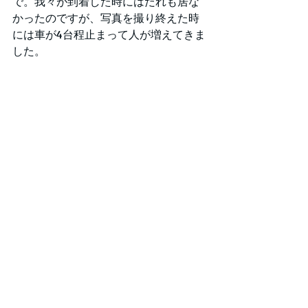
で。我々が到着した時にはだれも居な
かったのですが、写真を撮り終えた時
には車が4台程止まって人が増えてきま
した。