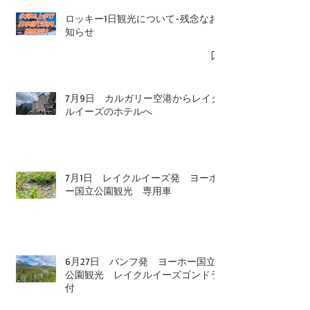
ロッキー1日観光について-残念なお
知らせ
7月9日 カルガリー空港からレイク
ルイーズのホテルへ
7月1日 レイクルイーズ発 ヨーホ
ー国立公園観光 専用車
6月27日 バンフ発 ヨーホー国立
公園観光 レイクルイーズゴンドラ
付