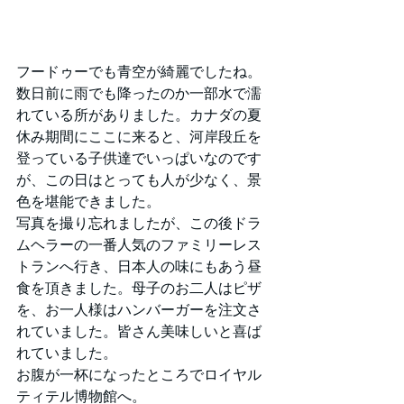
フードゥーでも青空が綺麗でしたね。
数日前に雨でも降ったのか一部水で濡
れている所がありました。カナダの夏
休み期間にここに来ると、河岸段丘を
登っている子供達でいっぱいなのです
が、この日はとっても人が少なく、景
色を堪能できました。
写真を撮り忘れましたが、この後ドラ
ムヘラーの一番人気のファミリーレス
トランへ行き、日本人の味にもあう昼
食を頂きました。母子のお二人はピザ
を、お一人様はハンバーガーを注文さ
れていました。皆さん美味しいと喜ば
れていました。
お腹が一杯になったところでロイヤル
ティテル博物館へ。