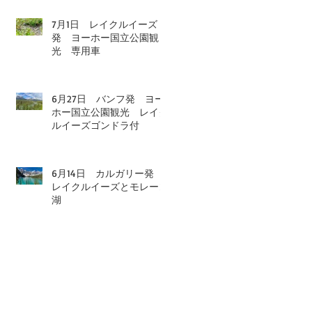
7月1日 レイクルイーズ
発 ヨーホー国立公園観
光 専用車
6月27日 バンフ発 ヨー
ホー国立公園観光 レイク
ルイーズゴンドラ付
6月14日 カルガリー発
レイクルイーズとモレーン
湖