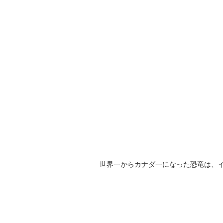
世界一からカナダ一になった恐竜は、