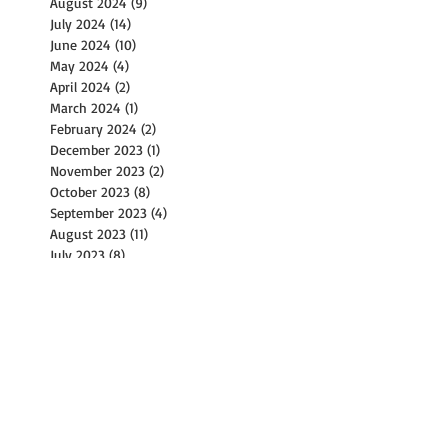
August 2024
(9)
9 posts
July 2024
(14)
14 posts
June 2024
(10)
10 posts
May 2024
(4)
4 posts
April 2024
(2)
2 posts
March 2024
(1)
1 post
February 2024
(2)
2 posts
December 2023
(1)
1 post
November 2023
(2)
2 posts
October 2023
(8)
8 posts
September 2023
(4)
4 posts
August 2023
(11)
11 posts
July 2023
(8)
8 posts
June 2023
(3)
3 posts
May 2023
(6)
6 posts
April 2023
(2)
2 posts
March 2023
(17)
17 posts
February 2023
(1)
1 post
January 2023
(2)
2 posts
December 2022
(2)
2 posts
November 2022
(9)
9 posts
October 2022
(14)
14 posts