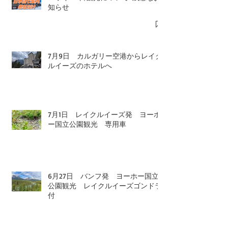
知らせ
7月9日 カルガリー空港からレイク
ルイーズのホテルへ
7月1日 レイクルイーズ発 ヨーホ
ー国立公園観光 専用車
6月27日 バンフ発 ヨーホー国立
公園観光 レイクルイーズゴンドラ
付