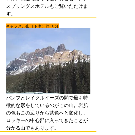
スプリングスホテルもご覧いただけま
す。
キャッスル山（下車）約10分
バンフとレイクルイーズの間で最も特
徴的な形をしているのがこの山。岩肌
の色もこの辺りから茶色へと変化し、
ロッキーの中心部に入ってきたことが
分かる山でもあります。