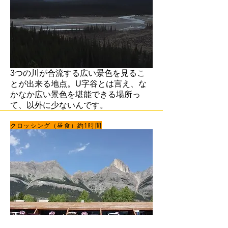
3つの川が合流する広い景色を見るこ
とが出来る地点。U字谷とは言え、な
かなか広い景色を堪能できる場所っ
て、以外に少ないんです。
クロッシング（昼食）約1時間