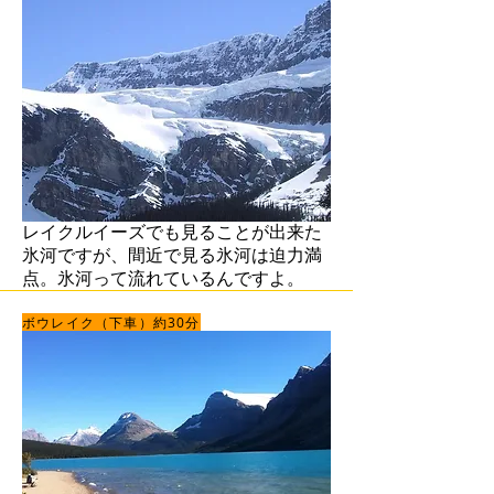
レイクルイーズでも見ることが出来た
氷河ですが、間近で見る氷河は迫力満
点。氷河って流れているんですよ。
ボウレイク（下車）約30分