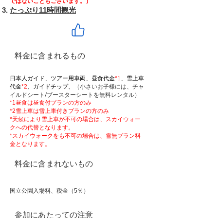
ではないこともございます。）
たっぷり11時間観光
料金に含まれるもの
日本人ガイド、ツアー用車両、昼食代金
*1
、雪上車
（小さいお子様には、チャ
代金
*2
、ガイドチップ、
イルドシート/ブースターシートを無料レンタル）
*1昼食は昼食付プランの方のみ
​*2雪上車は雪上車付きプランの方のみ
*天候により雪上車が不可の場合は、スカイウォー
クへの代替となります。
*スカイウォークをも不可の場合は、雪無プラン料
金となります。
料金に含まれないもの
国立公園入場料、税金（5％）
参加にあたっての注意