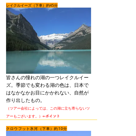
レイクルイーズ（下車）約45分
皆さんの憧れの湖の一つレイクルイー
ズ。季節でも変わる湖の色は、日本で
はなかなかお目にかかれない、自然が
作り出したもの。
（ツアー会社によっては、この湖に立ち寄らないツ
アーもございます。）⇐
ポイント
クロウフット氷河（下車）約10分