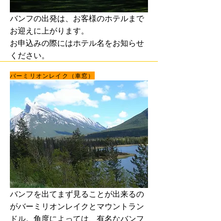
バンフの出発は、お客様のホテルまで
お迎えに上がります。
​お申込みの際にはホテル名をお知らせ
ください。
バーミリオンレイク（車窓）
バンフを出てまず見ることが出来るの
がバーミリオンレイクとマウントラン
ドル。角度によっては、有名なバンフ