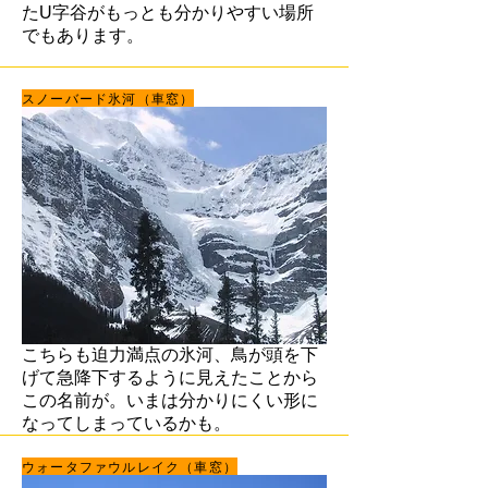
たU字谷がもっとも分かりやすい場所
でもあります。
スノーバード氷河（車窓）
こちらも迫力満点の氷河、鳥が頭を下
げて急降下するように見えたことから
この名前が。いまは分かりにくい形に
なってしまっているかも。
ウォータファウルレイク（車窓）