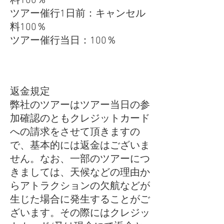
料100％
​ツアー催行1日前：キャンセル
料100％
ツアー催行当日：100％
返金規定
​弊社のツアーはツアー当日の参
加確認のともクレジットカード
への請求をさせて頂きますの
で、基本的には返金はございま
せん。なお、一部のツアーにつ
きましては、天候などの理由か
らアトラクションの欠航などが
生じた場合に発生することがご
ざいます。その際にはクレジッ