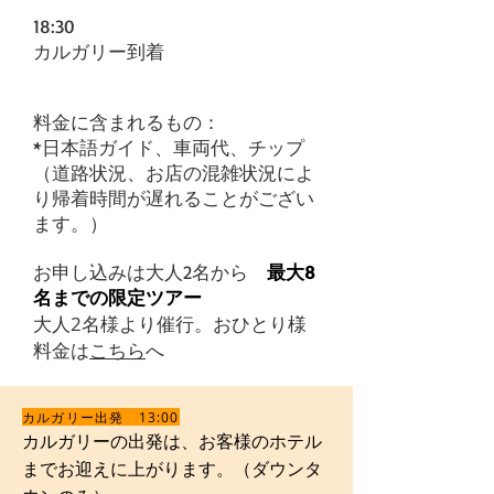
18:30
カルガリー到着
料金に含まれるもの：
*日本語ガイド、車両代、チップ
​（道路状況、お店の混雑状況によ
り帰着時間が遅れることがござい
ます。）
お申し込みは大人2名から
最大8
名までの限定ツアー
大人2名様より催行。おひとり様
料金は
こちら
へ
カルガリー出発 13:00
カルガリーの出発は、お客様のホテル
までお迎えに上がります。（ダウンタ