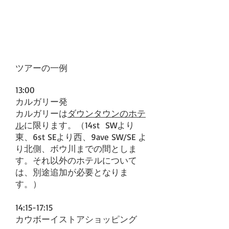
お申し込み
お問合わせ
ツアーの一例
13:00
カルガリー発
カルガリーは
ダウンタウンのホテ
ル
に限ります。（14st SWより
東、6st SEより西、9ave SW/SE よ
り北側、ボウ川までの間としま
す。それ以外のホテルについて
は、別途追加が必要となりま
す。）
14:15-17:15
カウボーイストアショッピング