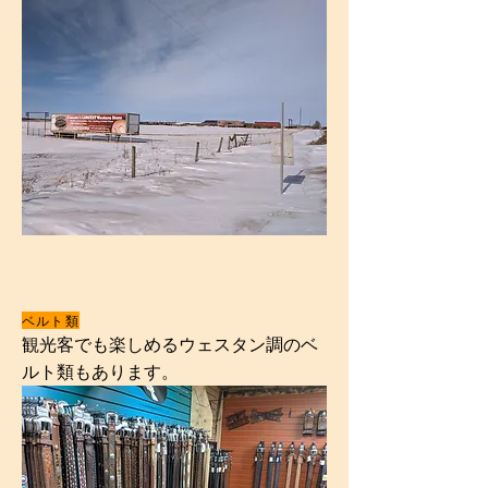
ベルト類
観光客でも楽しめるウェスタン調のベ
ルト類もあります。