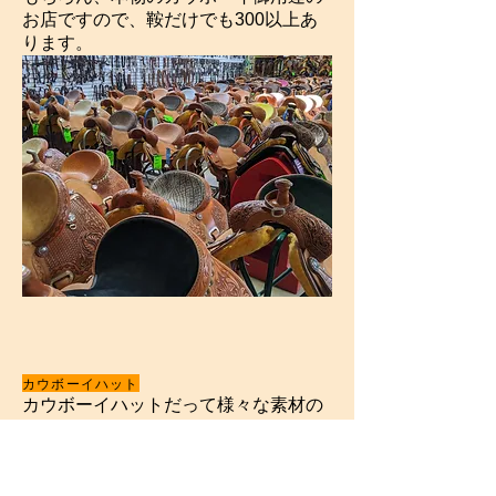
お店ですので、鞍だけでも300以上あ
ります。
カウボーイハット
カウボーイハットだって様々な素材の
ものが置いてあります。