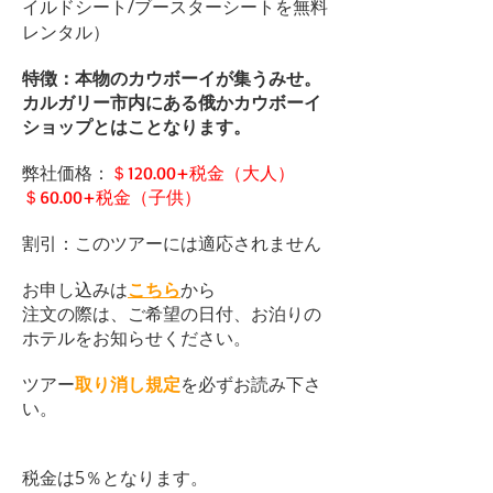
イルドシート/ブースターシートを無料
レンタル）
特徴：本物のカウボーイが集うみせ。
カルガリー市内にある俄かカウボーイ
ショップとはことなります。
弊社価格：
＄120.00+税金（大人）
＄60.00+税金（子供）
割引：このツアーには適応されません
お申し込みは
こちら
から
注文の際は、ご希望の日付、お泊りの
ホテルをお知らせください。
​ツアー
取り消し規定
を必ずお読み下さ
い。
​税金は5％となります。