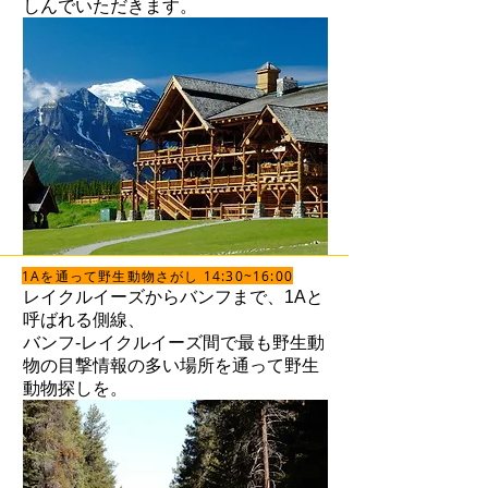
しんでいただきます。
1Aを通って野生動物さがし 14:30~16:00
レイクルイーズからバンフまで、1Aと
呼ばれる側線、
バンフ-レイクルイーズ間で最も野生動
物の目撃情報の多い場所を通って野生
動物探しを。