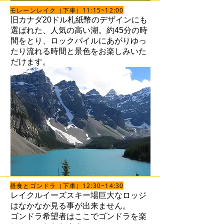
モレーンレイク（下車）11:15~12:00
旧カナダ20ドル札紙幣のデザインにも
選ばれた、人気の高い湖。約45分の時
間をとり、ロックパイルにあがりゆっ
たり流れる時間と景色をお楽しみいた
だけます。
昼食とゴンドラ（下車）12:30~14:30
レイクルイーズスキー場巨大なロッジ
はなかなか見る事が出来ません。
​ゴンドラ希望者はここでゴンドラを楽