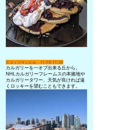
スコッツマンヒル 11:10-11:20
​カルガリーを一オブ出来る丘から。
NHLカルガリーフレームスの本拠地や
カルガリータワー、天気が良ければ遠
くロッキーを望むこともできます。