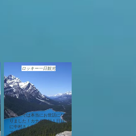
ロッキー一日観光
ツアーでは本当にお世話にな
りました！カナダ旅行１日目
に中村さんのツアーに参加し
て、たくさんのお話を聞けた