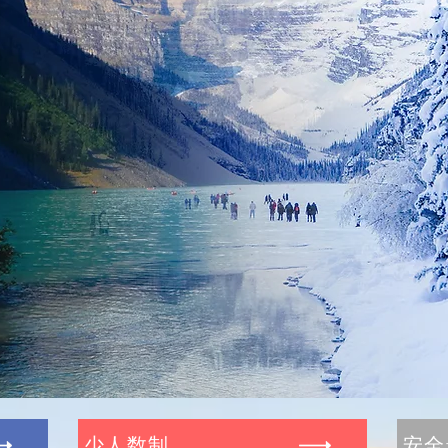
少人数制
安全