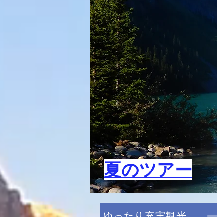
​夏のツアー
ゆったり充実観光