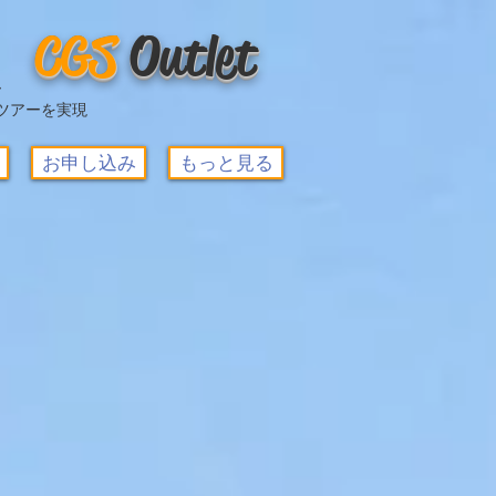
CGS
O
utlet
ー
ツアーを実現
お申し込み
もっと見る