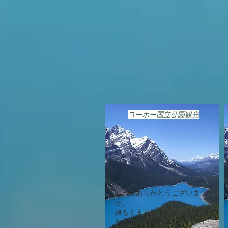
色が入り始めた色になって
​ヨーホー国立公園観光
先日はありがとうございまし
た。
娘もくまをはじめとした動物
をたくさん見れたことや、エ