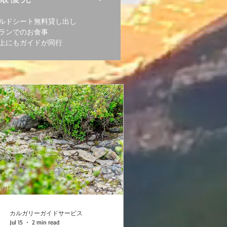
ルドシート無料貸し出し
ランでのお食事
の上にもガイドが同行
カルガリーガイドサービス
Jul 15
2 min read