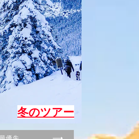
​冬のツアー
最優先