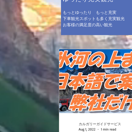
もっとゆったり もっと充実
​下車観光スポットも多く充実観光
​お客様の満足度の高い観光
カルガリーガイドサービス
Aug 1, 2022
1 min read