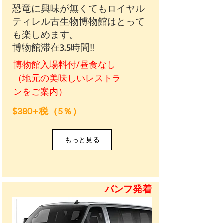
恐竜に興味が無くてもロイヤル
ティレル古生物博物館はとって
も楽しめます。
​博物館滞在3.5時間‼
博物館入場料付/昼食なし
（地元の美味しいレストラ
ンをご案内）
$380+税（5％）
もっと見る
バンフ発着