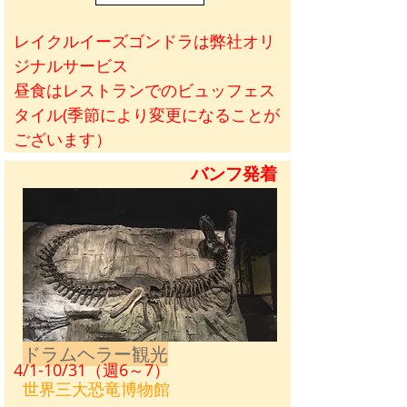
レイクルイーズゴンドラは弊社オリ
ジナルサービス
昼食はレストランでのビュッフェス
タイル(季節により変更になることが
ございます）
バンフ発着
ドラムヘラー観光
4/1-10/31（週6～7）
世界三大恐竜博物館