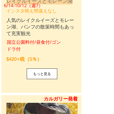
​レイクルイーズとモレーン湖
6/14-10/12（週7）
インスタ映え間違えなし
人気のレイクルイーズとモレー
ン湖、バンフの散策時間もあっ
て充実観光
国立公園料付/昼食付/ゴン
ドラ付
$420+税（5％）
もっと見る
カルガリー発着