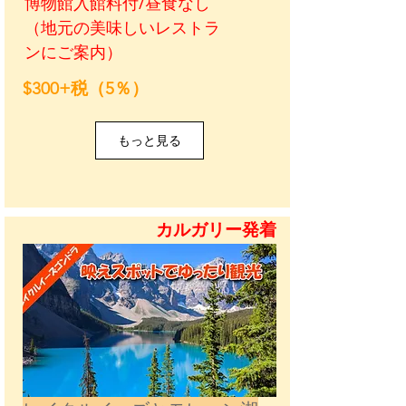
博物館入館料付/昼食なし
（地元の美味しいレストラ
ンにご案内）
$300+税（5％）
もっと見る
カルガリー発着