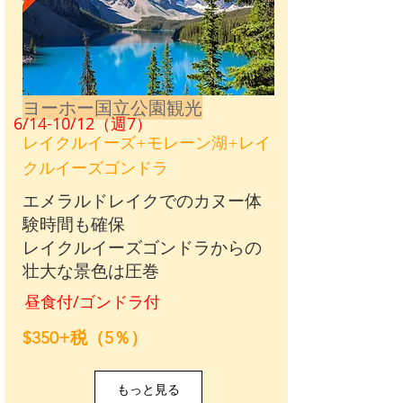
ヨーホー国立公園観光
6/14-10/12（週7）
レイクルイーズ+モレーン湖+レイ
クルイーズゴンドラ
エメラルドレイクでのカヌー体
験時間も確保
レイクルイーズゴンドラからの
壮大な景色は圧巻
昼食付/ゴンドラ付
​$350+税（5％）
もっと見る