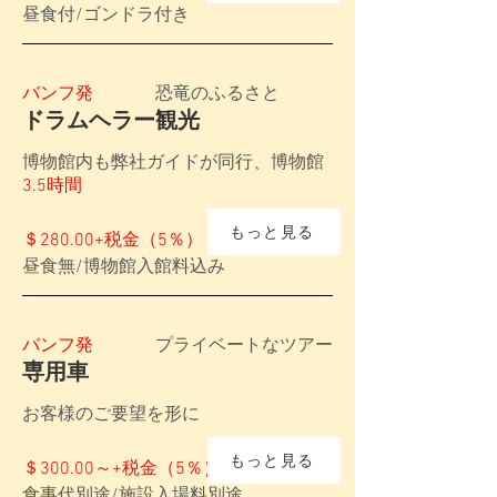
昼食付/ゴンドラ付き
バンフ発
恐竜のふるさと
ドラムヘラー観光
博物館内も弊社ガイドが同行、博物館
3.5時間
もっと見る
＄280.00+税金（5％）
昼食無/博物館入館料込み
バンフ発
プライベートなツアー
専用車
​お客様のご要望を形に
もっと見る
＄300.00～+税金（5％）
食事代別途/施設入場料別途