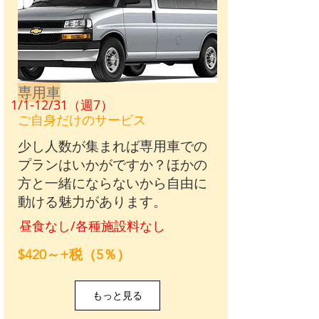
専用車
1/1-12/31（週7）
ご自身だけのサービス
少し人数が集まれば専用車での
プランはいかがですか？ほかの
方と一緒にならないから自由に
動ける魅力があります。
昼食なし/各種施設料なし
$420～+税（5％）
もっと見る