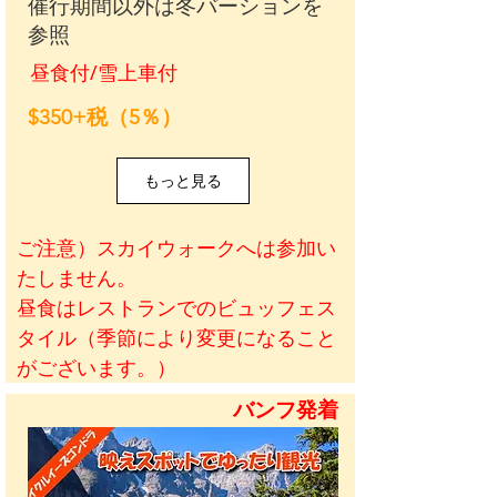
催行期間以外は冬バーションを
参照
昼食付/雪上車付
$350+税（5％）
もっと見る
ご注意）スカイウォークへは参加い
たしません。
昼食はレストランでのビュッフェス
タイル（季節により変更になること
がございます。）
バンフ発着