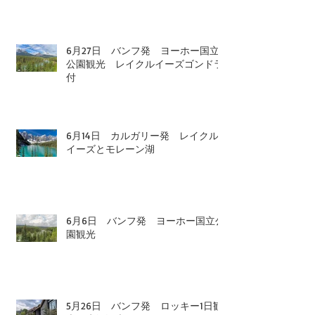
6月27日 バンフ発 ヨーホー国立
公園観光 レイクルイーズゴンドラ
付
6月14日 カルガリー発 レイクル
イーズとモレーン湖
6月6日 バンフ発 ヨーホー国立公
園観光
5月26日 バンフ発 ロッキー1日観