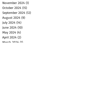
November 2024
(1)
1 post
October 2024
(15)
15 posts
September 2024
(12)
12 posts
August 2024
(9)
9 posts
July 2024
(14)
14 posts
June 2024
(10)
10 posts
May 2024
(4)
4 posts
April 2024
(2)
2 posts
March 2024
(1)
1 post
February 2024
(2)
2 posts
December 2023
(1)
1 post
November 2023
(2)
2 posts
October 2023
(8)
8 posts
September 2023
(4)
4 posts
August 2023
(11)
11 posts
July 2023
(8)
8 posts
June 2023
(3)
3 posts
May 2023
(6)
6 posts
April 2023
(2)
2 posts
March 2023
(17)
17 posts
February 2023
(1)
1 post