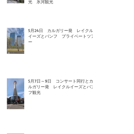
光 氷河観光
5月24日 カルガリー発 レイクル
イーズとバンフ プライベートツア
ー
5月7日～9日 コンサート同行とカ
ルガリー発 レイクルイーズとバン
フ観光