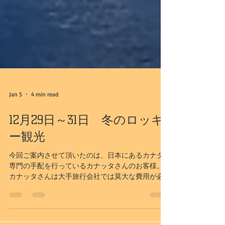
Jan 5
4 min read
12月29日～31日 冬のロッキ
ー観光
今回ご案内させて頂いたのは、日本にあるカナダ
専門の手配を行っているカナッタさんのお客様。
カナッタさんは大手旅行会社では莫大な費用が必
要となるオリジナルツアーを作ってくれる会社
で、お客様の要望をお聞きし、お客様の理想を叶