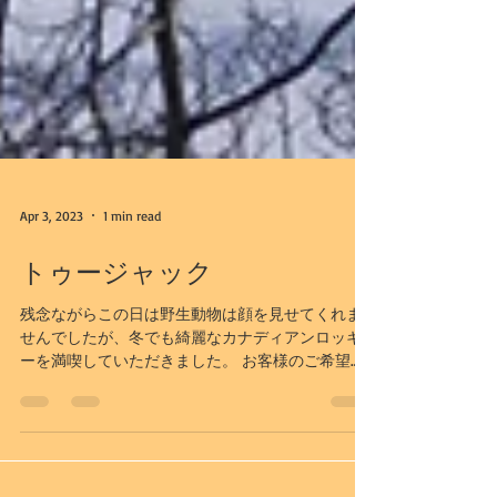
Apr 3, 2023
1 min read
トゥージャック
残念ながらこの日は野生動物は顔を見せてくれま
せんでしたが、冬でも綺麗なカナディアンロッキ
ーを満喫していただきました。 お客様のご希望
で、帰りはアッパーホットスプリングスまでお送
りいたしました。 卒業旅行ではなく、大学二年生