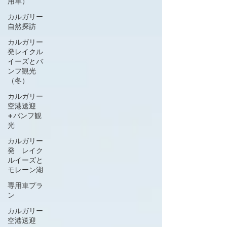
用車）
カルガリー
自然探訪
カルガリー
発レイクル
イーズとバ
ンフ観光
（冬）
カルガリー
空港送迎
+バンフ観
光
カルガリー
発 レイク
ルイーズと
モレーン湖
専用車プラ
ン
カルガリー
空港送迎