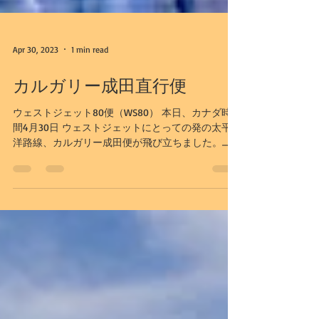
Apr 30, 2023
1 min read
カルガリー成田直行便
ウェストジェット80便（WS80） 本日、カナダ時
間4月30日 ウェストジェットにとっての発の太平
洋路線、カルガリー成田便が飛び立ちました。
2023年の夏、日本とカルガリー、カナディアンロ
ッキーがぐっと近くなります。 まずは週3便から。
目指すは毎日運航。...