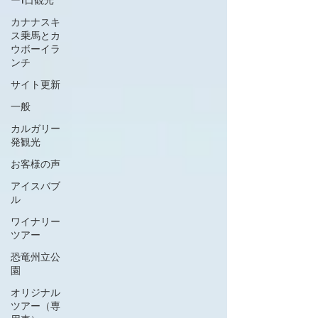
カナナスキ
ス乗馬とカ
ウボーイラ
ンチ
サイト更新
一般
カルガリー
発観光
お客様の声
アイスバブ
ル
ワイナリー
ツアー
恐竜州立公
園
オリジナル
ツアー（専