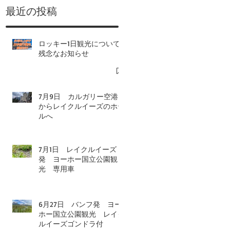
​最近の投稿
ロッキー1日観光について-
残念なお知らせ
7月9日 カルガリー空港
からレイクルイーズのホテ
ルへ
7月1日 レイクルイーズ
発 ヨーホー国立公園観
光 専用車
6月27日 バンフ発 ヨー
ホー国立公園観光 レイク
ルイーズゴンドラ付