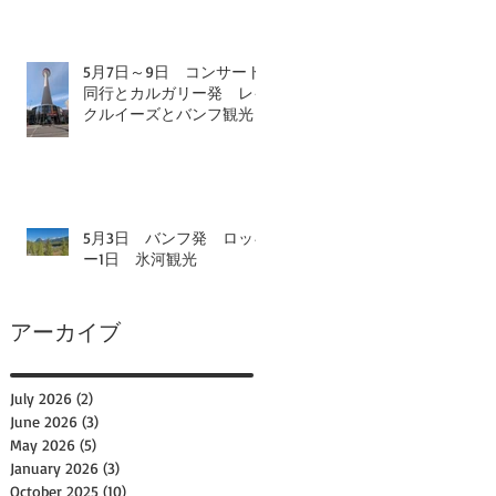
5月7日～9日 コンサート
同行とカルガリー発 レイ
クルイーズとバンフ観光
5月3日 バンフ発 ロッキ
ー1日 氷河観光
アーカイブ
July 2026
(2)
2 posts
June 2026
(3)
3 posts
May 2026
(5)
5 posts
January 2026
(3)
3 posts
October 2025
(10)
10 posts