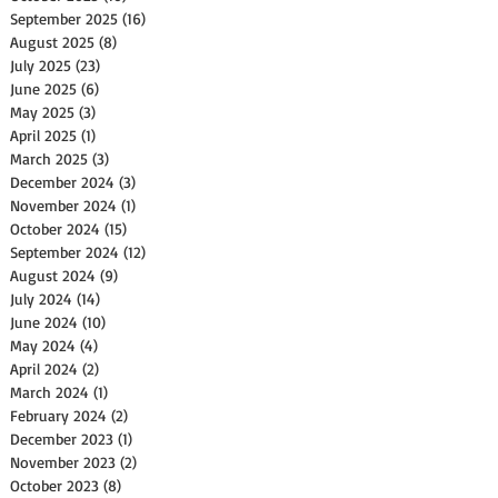
September 2025
(16)
16 posts
August 2025
(8)
8 posts
July 2025
(23)
23 posts
June 2025
(6)
6 posts
May 2025
(3)
3 posts
April 2025
(1)
1 post
March 2025
(3)
3 posts
December 2024
(3)
3 posts
November 2024
(1)
1 post
October 2024
(15)
15 posts
September 2024
(12)
12 posts
August 2024
(9)
9 posts
July 2024
(14)
14 posts
June 2024
(10)
10 posts
May 2024
(4)
4 posts
April 2024
(2)
2 posts
March 2024
(1)
1 post
February 2024
(2)
2 posts
December 2023
(1)
1 post
November 2023
(2)
2 posts
October 2023
(8)
8 posts