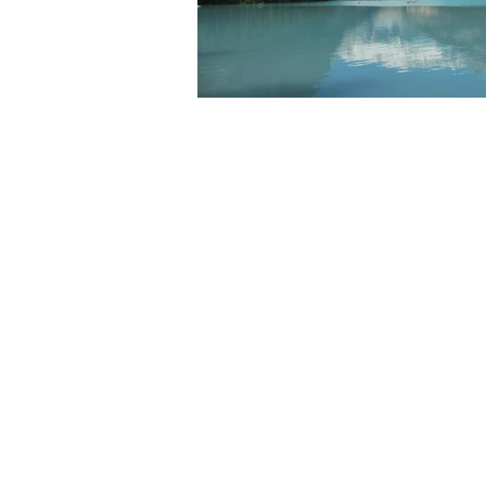
カナナスキス乗馬とカウボーイラン
カルガリー発観光
お客様の声
ワイナリーツアー
恐竜州立公
オリジナルツアー（専用車）
カルガリー発レイクルイーズとバン
カルガリー空港送迎+バンフ観光