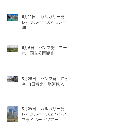
6月14日 カルガリー発
レイクルイーズとモレーン
湖
6月6日 バンフ発 ヨー
ホー国立公園観光
5月26日 バンフ発 ロッ
キー1日観光 氷河観光
5月24日 カルガリー発
レイクルイーズとバンフ
プライベートツアー