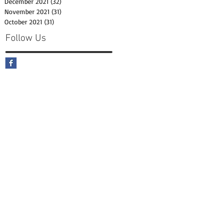
December 2021
(32)
32 posts
November 2021
(31)
31 posts
October 2021
(31)
31 posts
Follow Us