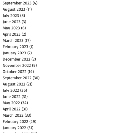
September 2023
(4)
4 posts
August 2023
(11)
11 posts
July 2023
(8)
8 posts
June 2023
(3)
3 posts
May 2023
(6)
6 posts
April 2023
(2)
2 posts
March 2023
(17)
17 posts
February 2023
(1)
1 post
January 2023
(2)
2 posts
December 2022
(2)
2 posts
November 2022
(9)
9 posts
October 2022
(14)
14 posts
September 2022
(30)
30 posts
August 2022
(21)
21 posts
July 2022
(36)
36 posts
June 2022
(31)
31 posts
May 2022
(34)
34 posts
April 2022
(31)
31 posts
March 2022
(33)
33 posts
February 2022
(29)
29 posts
January 2022
(31)
31 posts