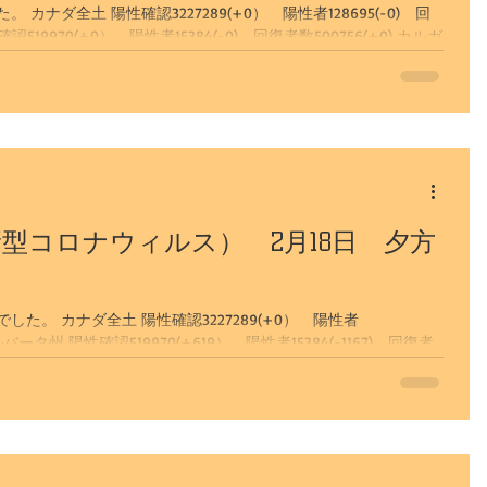
ナダ全土 陽性確認3227289(+0） 陽性者128695(-0) 回
型コロナウィルス） 2月18日 夕方
た。 カナダ全土 陽性確認3227289(+0） 陽性者