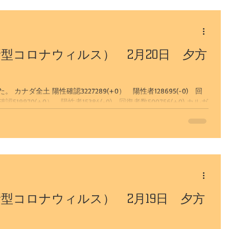
型コロナウィルス） 2月20日 夕方
ナダ全土 陽性確認3227289(+0） 陽性者128695(-0) 回
型コロナウィルス） 2月19日 夕方