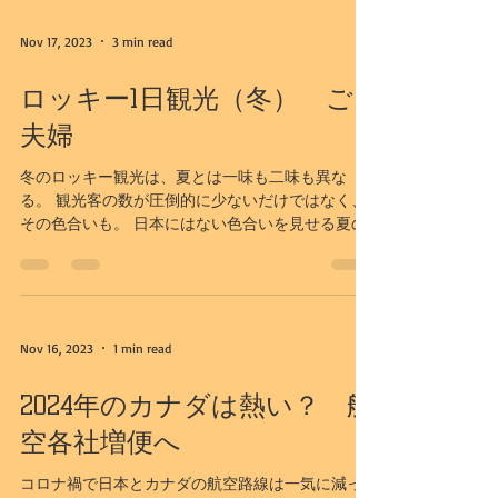
Nov 17, 2023
3 min read
ロッキー1日観光（冬） ご
夫婦
冬のロッキー観光は、夏とは一味も二味も異な
る。 観光客の数が圧倒的に少ないだけではなく、
その色合いも。 日本にはない色合いを見せる夏の
ロッキー。 しかし、冬は、どちらかというとモノ
トーンの世界。 雪の白と常緑樹のみどりが黒にみ
えて、水墨画の世界に近いかもしれない。...
Nov 16, 2023
1 min read
2024年のカナダは熱い？ 航
空各社増便へ