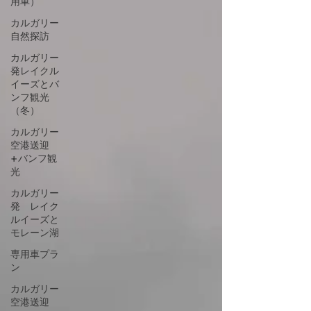
用車）
カルガリー
自然探訪
カルガリー
発レイクル
イーズとバ
ンフ観光
（冬）
カルガリー
空港送迎
+バンフ観
光
カルガリー
発 レイク
ルイーズと
モレーン湖
専用車プラ
ン
カルガリー
空港送迎