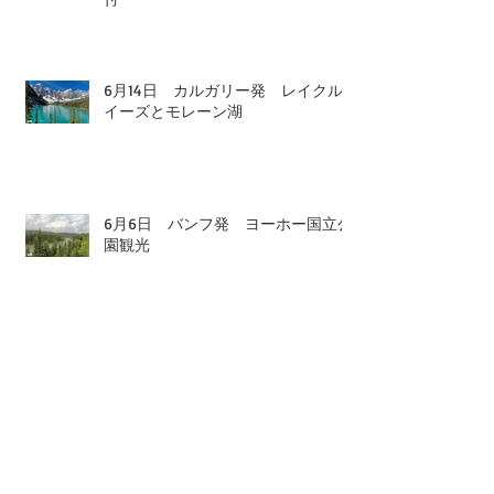
6月27日 バンフ発 ヨーホー国立
公園観光 レイクルイーズゴンドラ
付
6月14日 カルガリー発 レイクル
イーズとモレーン湖
6月6日 バンフ発 ヨーホー国立公
園観光
5月26日 バンフ発 ロッキー1日観
光 氷河観光