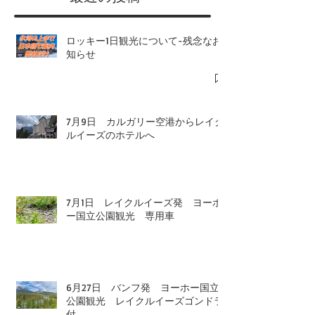
恐竜州立公園
​最近の投稿
ロッキー1日観光について-残念なお
知らせ
7月9日 カルガリー空港からレイク
ルイーズのホテルへ
7月1日 レイクルイーズ発 ヨーホ
ー国立公園観光 専用車