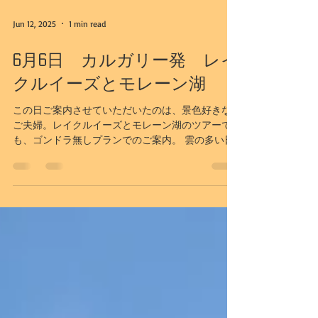
Jun 12, 2025
1 min read
6月6日 カルガリー発 レイ
クルイーズとモレーン湖
この日ご案内させていただいたのは、景色好きな
ご夫婦。レイクルイーズとモレーン湖のツアーで
も、ゴンドラ無しプランでのご案内。 雲の多い日
ではありました。それでもキャッスル山は周りの
山とは異なりその特徴的な形は印象的でもありま
す。...