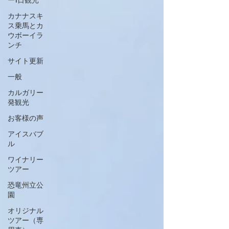
カナナスキ
ス乗馬とカ
ウボーイラ
ンチ
サイト更新
一般
カルガリー
発観光
お客様の声
アイスバブ
ル
ワイナリー
ツアー
恐竜州立公
園
オリジナル
ツアー（専