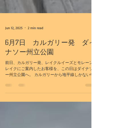
Jun 12, 2025
2 min read
6月7日 カルガリー発 ダイ
ナソー州立公園
前日、カルガリー発、レイクルイーズとモレーン
レイクにご案内したお客様を、この日はダイナソ
ー州立公園へ。 カルガリーから地平線しかない中
約2.5時間、ようやくバッドランドの荒涼とした景
色に到着しました。 この日は風が強く山火事の煙
がこちらまで流れ込んでおり、遠くが少しかすん
で...