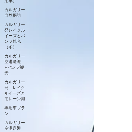
用車）
カルガリー
自然探訪
カルガリー
発レイクル
イーズとバ
ンフ観光
（冬）
カルガリー
空港送迎
+バンフ観
光
カルガリー
発 レイク
ルイーズと
モレーン湖
専用車プラ
ン
カルガリー
空港送迎