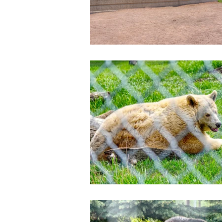
カナナスキス乗馬とカウボーイラン
カルガリー発観光
お客様の声
ワイナリーツアー
恐竜州立公
オリジナルツアー（専用車）
カルガリー発レイクルイーズとバン
カルガリー空港送迎+バンフ観光