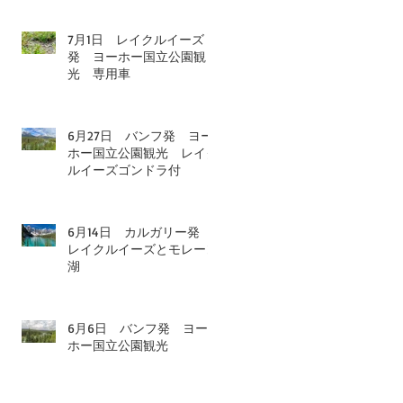
7月1日 レイクルイーズ
発 ヨーホー国立公園観
光 専用車
6月27日 バンフ発 ヨー
ホー国立公園観光 レイク
ルイーズゴンドラ付
6月14日 カルガリー発
レイクルイーズとモレーン
湖
6月6日 バンフ発 ヨー
ホー国立公園観光