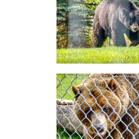
カルガリー発 レイクルイーズとモ
カルガリー空港送迎