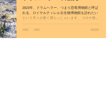
2023年、ドラムヘラー、つまり恐竜博物館と呼ば
れる、ロイヤルティレル古生物博物館を訪れたい
という方々が多く居らっしゃいます。 コロナ前、1
年で数組の方からのご希望を受けますが、今年は
既に6組程の予約が確定しております。...