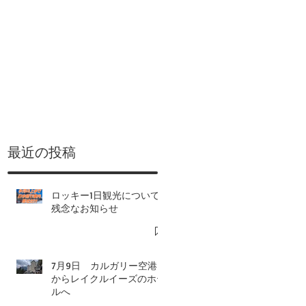
​最近の投稿
ロッキー1日観光について-
残念なお知らせ
7月9日 カルガリー空港
からレイクルイーズのホテ
ルへ