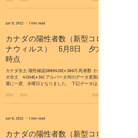
新のものとなります。 アルバータ州...
Jun 9, 2022
1 min read
カナダの陽性者数（新型コロ
ナウィルス） 6月8日 夕方
時点
カナダ全土 陽性確認3889420(+3867) 死者数 カナ
ダ全土 41348(+34) アルバータ州のデータ更新は
週に一度、水曜日となりました。 下記データは、
6/8日更新のものとなります。 アルバータ州 陽性
確認584763(+1651） 入院者数816（-115）I...
Jun 8, 2022
1 min read
カナダの陽性者数（新型コロ