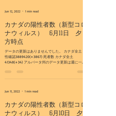
Jun 12, 2022
1 min read
カナダの陽性者数（新型コロ
ナウィルス） 6月11日 夕
方時点
データの更新はありませんでした。 カナダ全土 陽
性確認3889420(+3867) 死者数 カナダ全土
41348(+34) アルバータ州のデータ更新は週に一
度、水曜日となりました。 下記データは、6/8日更
新のものとなります。 アルバータ州...
Jun 11, 2022
1 min read
カナダの陽性者数（新型コロ
ナウィルス） 6月10日 夕