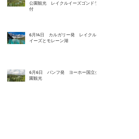
公園観光 レイクルイーズゴンドラ
付
6月14日 カルガリー発 レイクル
イーズとモレーン湖
6月6日 バンフ発 ヨーホー国立公
園観光
5月26日 バンフ発 ロッキー1日観
光 氷河観光