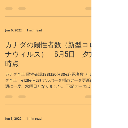
日更新のものとなります。 アルバータ州 陽性確認
583112(+2231） 入院者数931（-109）I...
Jun 6, 2022
1 min read
カナダの陽性者数（新型コロ
ナウィルス） 6月5日 夕方
時点
カナダ全土 陽性確認3881350(+3043) 死者数 カナ
ダ全土 41284(+23) アルバータ州のデータ更新は
週に一度、水曜日となりました。 下記データは、
6/1日更新のものとなります。 アルバータ州 陽性
確認583112(+2231） 入院者数931（-109）I...
Jun 5, 2022
1 min read