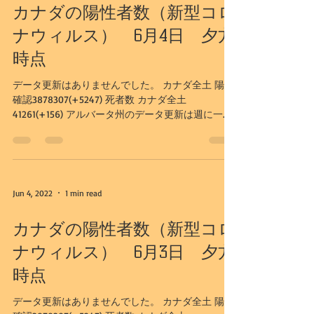
カナダの陽性者数（新型コロ
ナウィルス） 6月4日 夕方
時点
データ更新はありませんでした。 カナダ全土 陽性
確認3878307(+5247) 死者数 カナダ全土
41261(+156) アルバータ州のデータ更新は週に一
度、水曜日となりました。 下記データは、6/1日更
新のものとなります。 アルバータ州...
Jun 4, 2022
1 min read
カナダの陽性者数（新型コロ
ナウィルス） 6月3日 夕方
時点
データ更新はありませんでした。 カナダ全土 陽性