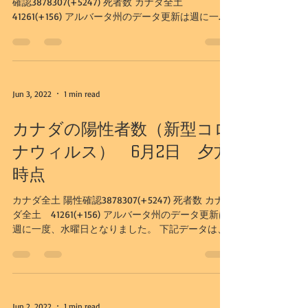
確認3878307(+5247) 死者数 カナダ全土
41261(+156) アルバータ州のデータ更新は週に一
度、水曜日となりました。 下記データは、6/1日更
新のものとなります。 アルバータ州...
Jun 3, 2022
1 min read
カナダの陽性者数（新型コロ
ナウィルス） 6月2日 夕方
時点
カナダ全土 陽性確認3878307(+5247) 死者数 カナ
ダ全土 41261(+156) アルバータ州のデータ更新は
週に一度、水曜日となりました。 下記データは、
6/1日更新のものとなります。 アルバータ州 陽性
確認583112(+2231） 入院者数931（-109）...
Jun 2, 2022
1 min read