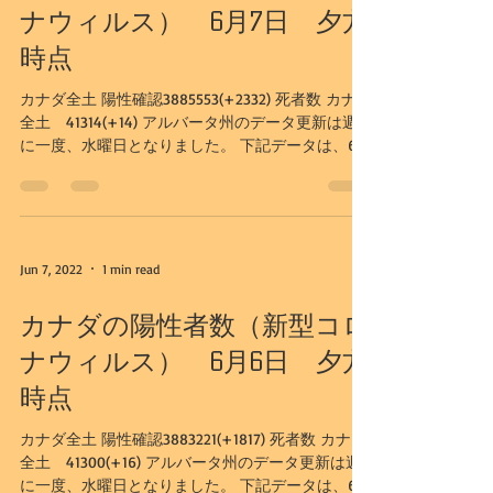
ナウィルス） 6月7日 夕方
時点
カナダ全土 陽性確認3885553(+2332) 死者数 カナダ
全土 41314(+14) アルバータ州のデータ更新は週
に一度、水曜日となりました。 下記データは、6/1
日更新のものとなります。 アルバータ州 陽性確認
583112(+2231） 入院者数931（-109）I...
Jun 7, 2022
1 min read
カナダの陽性者数（新型コロ
ナウィルス） 6月6日 夕方
時点
カナダ全土 陽性確認3883221(+1817) 死者数 カナダ
全土 41300(+16) アルバータ州のデータ更新は週
に一度、水曜日となりました。 下記データは、6/1