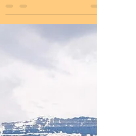
曇りの日は、クロウフット氷河の色も、綺麗にグ
レイシャーブルーに。 最も、氷河の色が分かり安
い天候ですね。