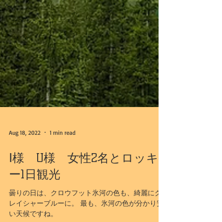
Aug 18, 2022
1 min read
Ⅰ様 U様 女性2名とロッキ
ー1日観光